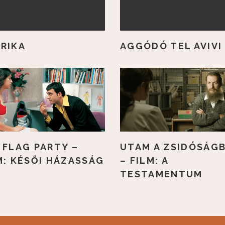
RIKA
AGGÓDÓ TEL AVIVI
 FLAG PARTY –
UTAM A ZSIDÓSÁG
M: KÉSŐI HÁZASSÁG
– FILM: A
TESTAMENTUM