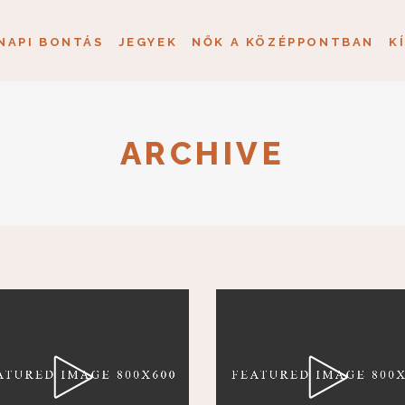
NAPI BONTÁS
JEGYEK
NŐK A KÖZÉPPONTBAN
K
ARCHIVE