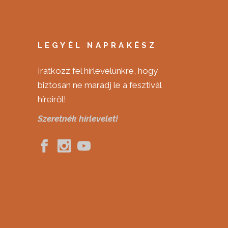
LEGYÉL NAPRAKÉSZ
Iratkozz fel hírlevelünkre, hogy
biztosan ne maradj le a fesztivál
híreiről!
Szeretnék hírlevelet!