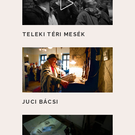
TELEKI TÉRI MESÉK
JUCI BÁCSI