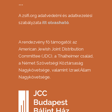
***
A zsifi.org adatvédelmi és adatkezelési
szabályzata
itt
olvasható
.
A rendezvény fő támogatói: az
American Jewish Joint Distribution
Committee (JDC), a Thalheimer család,
a Német Szövetségi Köztársaság
Nagykövetsége, valamint Izrael Állam
Nagykövetsége.