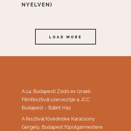
NYELVEN)
LOAD MORE
A 14. Budapesti Zsidó és Izraeli
Filmfesztivál szervezője a JCC
Budapest – Bálint Ház
A fesztivál fővédnöke Karácsony
Gergely, Budapest főpolgármestere