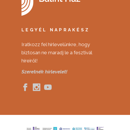
LEGYÉL NAPRAKÉSZ
Iratkozz fel hírlevelünkre, hogy
biztosan ne maradj le a fesztivál
híreiről!
Szeretnék hírlevelet!