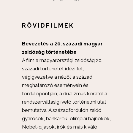
RÖVIDFILMEK
Bevezetés a 20. századi magyar
zsidóság történetébe
A film a magyarországi zsidóság 20.
századi történetét idézi fel,
végigvezetve a nézőt a század
meghatározó eseményein és
fordulópontjain, a dualizmus korától a
rendszerváltásig ívelő történelmi utat
bemutatva. A századfordulón zsidó
gyárosok, bankárok, olimpiai bajnokok,
Nobel-díjasok, írók és más kiváló