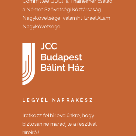
Committee (JDC), a Thalheimer család,
a Német Szövetségi Köztársaság
Nagykövetsége, valamint Izrael Állam
Nagykövetsége.
LEGYÉL NAPRAKÉSZ
Iratkozz fel hírlevelünkre, hogy
biztosan ne maradj le a fesztivál
híreiről!