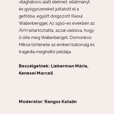
világháború alatt élelmet, ellátmányt
és gyógyszereket juttatott el a
gettóba, együtt dolgozott Raoul
Wallenberggel. Az 1950-es években az
ÁVH letartóztatta, azzal vádolva, hogy
ő ölte meg Wallenberget. Domonkos
Miksa története az emberi bátorság és
tragédia megindító példája.
Beszélgetnek: Lieberman Mária,
Kenesei Marcell
Moderátor:
Rangos Katalin