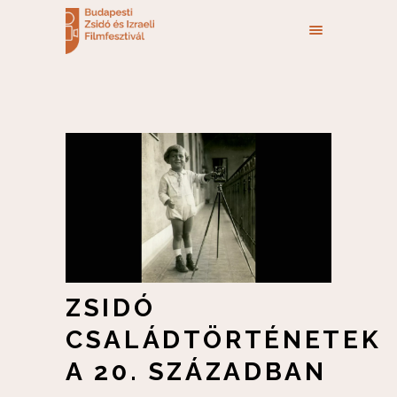
ZSIDÓ
CSALÁDTÖRTÉNETEK
A 20. SZÁZADBAN