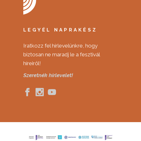
LEGYÉL NAPRAKÉSZ
Iratkozz fel hírlevelünkre, hogy
biztosan ne maradj le a fesztivál
híreiről!
Szeretnék hírlevelet!