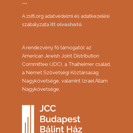
***
A zsifi.org adatvédelmi és adatkezelési
szabályzata
itt
olvasható
.
A rendezvény fő támogatói: az
American Jewish Joint Distribution
Committee (JDC), a Thalheimer család,
a Német Szövetségi Köztársaság
Nagykövetsége, valamint Izrael Állam
Nagykövetsége.