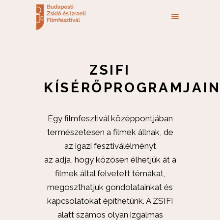
ZSIFI
KÍSÉRŐPROGRAMJAI
Egy filmfesztivál középpontjában
természetesen a filmek állnak, de
az igazi fesztiválélményt
az adja, hogy közösen élhetjük át a
filmek által felvetett témákat,
megoszthatjuk gondolatainkat és
kapcsolatokat építhetünk. A ZSIFI
alatt számos olyan izgalmas