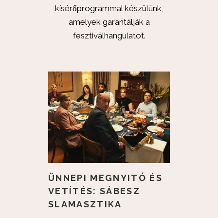
kísérőprogrammal készülünk,
amelyek garantálják a
fesztiválhangulatot.
ÜNNEPI MEGNYITÓ ÉS
VETÍTÉS: SÁBESZ
SLAMASZTIKA