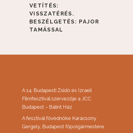
VETÍTÉS:
VISSZATÉRÉS.
BESZÉLGETÉS: PAJOR
TAMÁSSAL
A 14. Budapesti Zsidó és Izraeli
Filmfesztivál szervezője a JCC
Budapest – Bálint Ház
A fesztivál fővédnöke Karácsony
Gergely, Budapest főpolgármestere