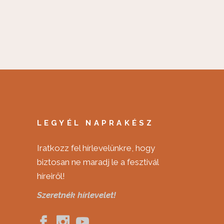
LEGYÉL NAPRAKÉSZ
Iratkozz fel hírlevelünkre, hogy
biztosan ne maradj le a fesztivál
híreiről!
Szeretnék hírlevelet!