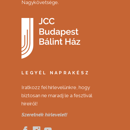
Nagykövetsége.
LEGYÉL NAPRAKÉSZ
Iratkozz fel hírlevelünkre, hogy
biztosan ne maradj le a fesztivál
híreiről!
Szeretnék hírlevelet!