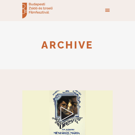
ARCHIVE