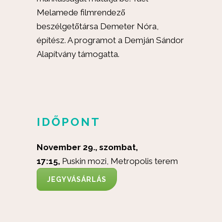
Melamede filmrendező
beszélgetőtársa Demeter Nóra,
építész. A programot a Demján Sándor
Alapítvány támogatta.
IDŐPONT
November 29., szombat,
17:15,
Puskin mozi, Metropolis terem
JEGYVÁSÁRLÁS