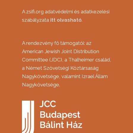
***
A zsifi.org adatvédelmi és adatkezelési
szabályzata
itt
olvasható
.
A rendezvény fő támogatói: az
American Jewish Joint Distribution
Committee (JDC), a Thalheimer család,
a Német Szövetségi Köztársaság
Nagykövetsége, valamint Izrael Állam
Nagykövetsége.