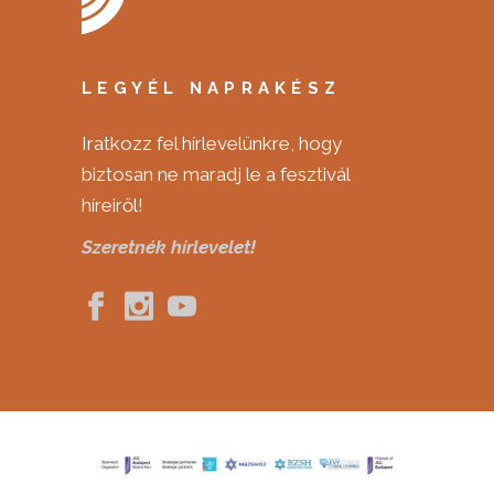
LEGYÉL NAPRAKÉSZ
Iratkozz fel hírlevelünkre, hogy
biztosan ne maradj le a fesztivál
híreiről!
Szeretnék hírlevelet!