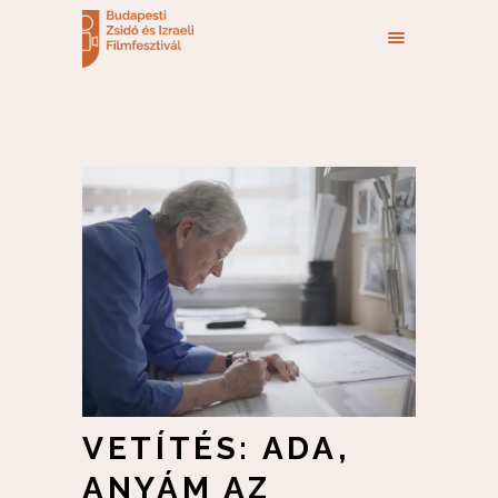
VETÍTÉS: ADA,
ANYÁM AZ