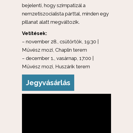
bejelenti, hogy szimpatizál a
nemzetiszocialista párttal, minden egy
pillanat alatt megváltozik.
Vetítések:
– november 28., csütörtök, 19:30 |
Művész mozi, Chaplin terem
– december 1., vasárnap, 17:00 |
Művész mozi, Huszárik terem
Jegyvásárlás