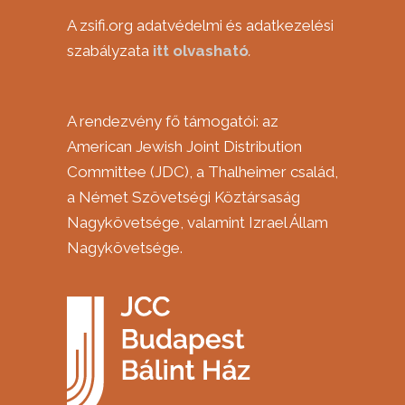
A zsifi.org adatvédelmi és adatkezelési
szabályzata
itt
olvasható
.
A rendezvény fő támogatói: az
American Jewish Joint Distribution
Committee (JDC), a Thalheimer család,
a Német Szövetségi Köztársaság
Nagykövetsége, valamint Izrael Állam
Nagykövetsége.