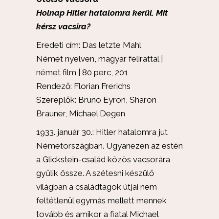
Holnap Hitler hatalomra kerül. Mit
kérsz vacsira?
Eredeti cím: Das letzte Mahl
Német nyelven, magyar felirattal |
német film | 80 perc, 201
Rendező: Florian Frerichs
Szereplők: Bruno Eyron, Sharon
Brauner, Michael Degen
1933. január 30.: Hitler hatalomra jut
Németországban. Ugyanezen az estén
a Glickstein-család közös vacsorára
gyűlik össze. A szétesni készülő
világban a családtagok útjai nem
feltétlenül egymás mellett mennek
tovább és amikor a fiatal Michael