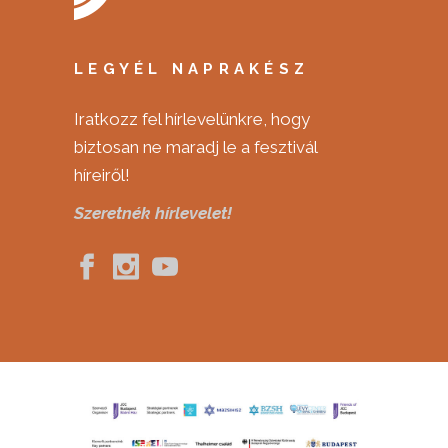
LEGYÉL NAPRAKÉSZ
Iratkozz fel hírlevelünkre, hogy
biztosan ne maradj le a fesztivál
híreiről!
Szeretnék hírlevelet!