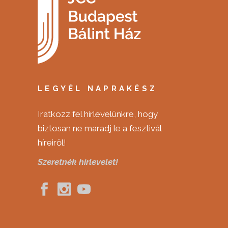
LEGYÉL NAPRAKÉSZ
Iratkozz fel hírlevelünkre, hogy
biztosan ne maradj le a fesztivál
híreiről!
Szeretnék hírlevelet!