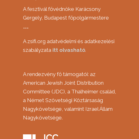
A fesztivál fővédnöke Karácsony
Gergely, Budapest főpolgármestere
***
A zsifi.org adatvédelmi és adatkezelési
szabályzata
itt
olvasható
.
A rendezvény fő támogatói: az
American Jewish Joint Distribution
Committee (JDC), a Thalheimer család,
a Német Szövetségi Köztársaság
Nagykövetsége, valamint Izrael Állam
Nagykövetsége.