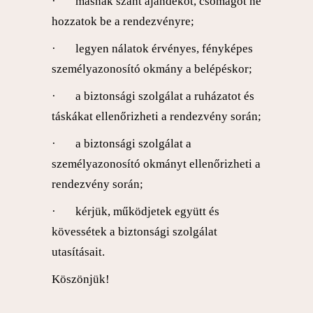
· másnak szánt ajándékot, csomagot ne
hozzatok be a rendezvényre;
· legyen nálatok érvényes, fényképes
személyazonosító okmány a belépéskor;
· a biztonsági szolgálat a ruházatot és
táskákat ellenőrizheti a rendezvény során;
· a biztonsági szolgálat a
személyazonosító okmányt ellenőrizheti a
rendezvény során;
· kérjük, működjetek együtt és
kövessétek a biztonsági szolgálat
utasításait.
Köszönjük!