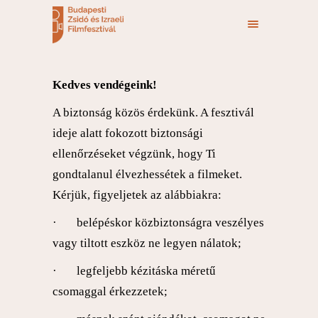
Kedves vendégeink!
A biztonság közös érdekünk. A fesztivál
ideje alatt fokozott biztonsági
ellenőrzéseket végzünk, hogy Ti
gondtalanul élvezhessétek a filmeket.
Kérjük, figyeljetek az alábbiakra:
· belépéskor közbiztonságra veszélyes
vagy tiltott eszköz ne legyen nálatok;
· legfeljebb kézitáska méretű
csomaggal érkezzetek;