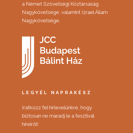
a Német Szövetségi Köztársaság
Nagykövetsége, valamint Izrael Állam
Nagykövetsége.
LEGYÉL NAPRAKÉSZ
Iratkozz fel hírlevelünkre, hogy
biztosan ne maradj le a fesztivál
híreiről!