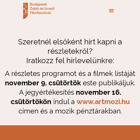
Szeretnél elsőként hírt kapni a
részletekről?
Iratkozz fel hírlevelünkre:
A részletes programot és a filmek listáját
november 9. csütörtök
este publikáljuk.
A jegyértékesítés
november 16.
csütörtökön
indul a
www.artmozi.hu
címen és a mozik pénztárakban.